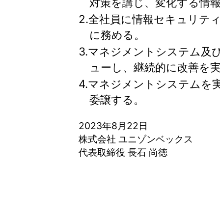
対策を講じ、変化する情
情報セキュリティ基本方針
2.全社員に情報セキュリテ
一般事業主行動計画
に務める。
3.マネジメントシステム及
ューし、継続的に改善を
4.マネジメントシステムを
委譲する。
2023年8月22日
株式会社 ユニゾンベックス
代表取締役 長石 尚徳