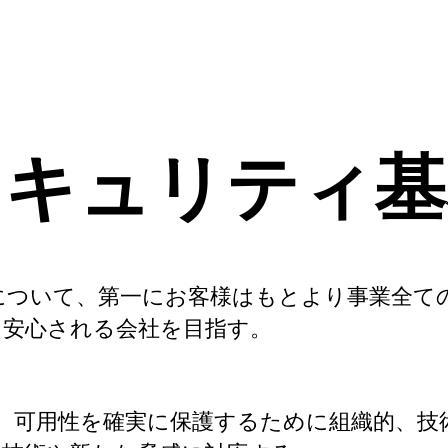
セキュリティ基
について、第一にお客様はもとより事業全て
・安心される会社を目指す。
性、可用性を確実に保護するために組織的、技