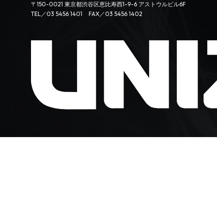
〒150-0021 東京都渋谷区恵比寿西1-9-6 アストウルビル6F
TEL／03 5456 1401
FAX／03 5456 1402