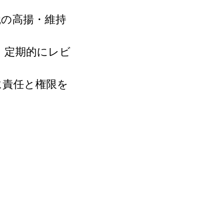
識の高揚・維持
、定期的にレビ
に責任と権限を