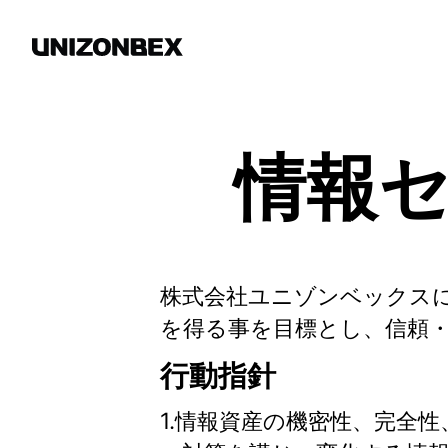
HOME
COMPANY
情報
SERVICE
INSIGHTS
RECRUIT
株式会社ユニゾンベックス
NEWS
を得る事を目標とし、信頼
CONTACT
行動指針
1.情報資産の機密性、完全
個人情報保護方針